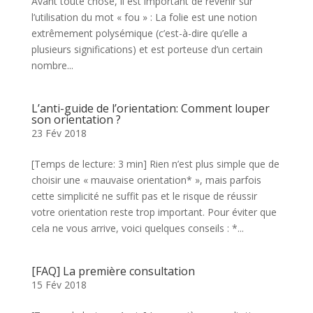
Avant toute chose, il est important de revenir sur
l’utilisation du mot « fou » : La folie est une notion
extrêmement polysémique (c’est-à-dire qu’elle a
plusieurs significations) et est porteuse d’un certain
nombre...
L’anti-guide de l’orientation: Comment louper
son orientation ?
23 Fév 2018
[Temps de lecture: 3 min] Rien n’est plus simple que de
choisir une « mauvaise orientation* », mais parfois
cette simplicité ne suffit pas et le risque de réussir
votre orientation reste trop important. Pour éviter que
cela ne vous arrive, voici quelques conseils : *...
[FAQ] La première consultation
15 Fév 2018