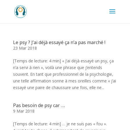
Le psy ? J’ai déjà essayé ça n’a pas marché !
23 Mar 2018
[Temps de lecture: 4 min] « J’ai déjà essayé un psy, ça
n’a servi à rien », voilà une phrase que j’entends
souvent. En tant que professionnel de la psychologie,
une telle affirmation sonne à mes oreilles comme « j’ai
essayé une paire de chaussure une fois, elle ne...
Pas besoin de psy car ….
9 Mar 2018
[Temps de lecture: 4 min] … je ne suis pas « fou ».